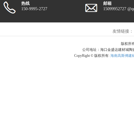
热线
邮箱
150-9995-2727
15099952727 @q
友情链接：
版权所有
公司地址：海口金盛达建材城陶瓷区5栋
CopyRight © 版权所有:
海南高斯傅建