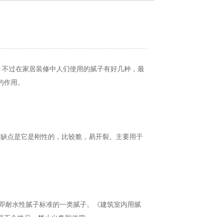
不过在家居装修中人们使用的腻子有好几种，最
的作用。
的缺点是它是刚性的，比较脆，易开裂。主要用于
也即耐水性腻子标准的一类腻子。《建筑室内用腻