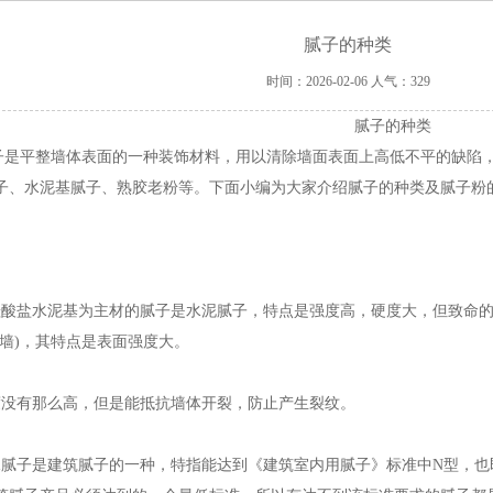
腻子的种类
时间：2026-02-06
人气：329
腻子的种类
平整墙体表面的一种装饰材料，用以清除墙面表面上高低不平的缺陷，
子、水泥基腻子、熟胶老粉等。下面小编为大家介绍腻子的种类及腻子粉
硅酸盐水泥基为主材的腻子是水泥腻子，特点是强度高，硬度大，但致命
内墙)，其特点是表面强度大。
度没有那么高，但是能抵抗墙体开裂，防止产生裂纹。
水腻子是建筑腻子的一种，特指能达到《建筑室内用腻子》标准中N型，