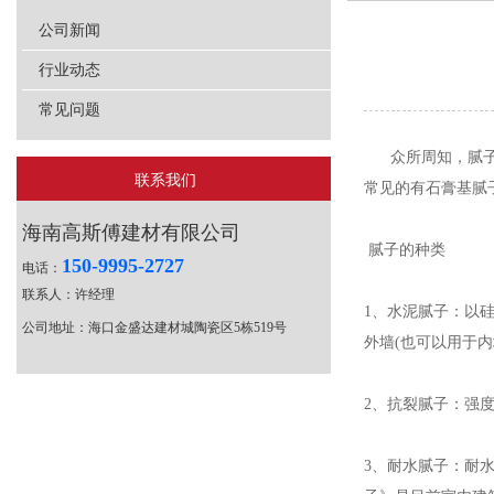
公司新闻
行业动态
常见问题
众所周知，腻子是
联系我们
常见的有石膏基腻
海南高斯傅建材有限公司
腻子的种类
150-9995-2727
电话：
联系人：许经理
1、水泥腻子：以
公司地址：海口金盛达建材城陶瓷区5栋519号
外墙(也可以用于
2、抗裂腻子：强
3、耐水腻子：耐