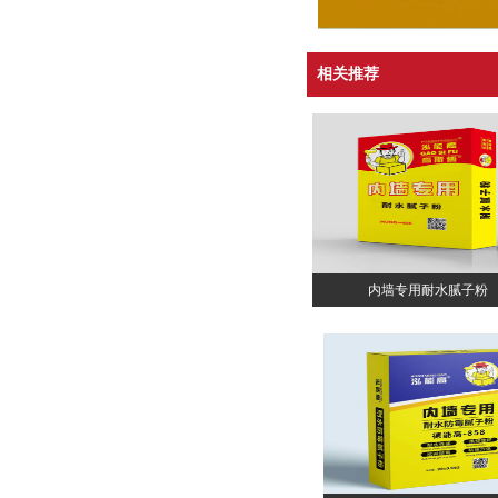
相关推荐
内墙专用耐水腻子粉