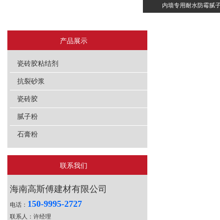
内墙专用耐水防霉腻
产品展示
瓷砖胶粘结剂
抗裂砂浆
瓷砖胶
腻子粉
石膏粉
联系我们
海南高斯傅建材有限公司
150-9995-2727
电话：
联系人：许经理