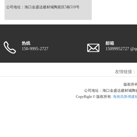
公司地址：海口金盛达建材城陶瓷区5栋519号
热线
邮箱
150-9995-2727
15099952727 @q
友情链接：
版权所有
公司地址：海口金盛达建材城陶瓷区5栋
CopyRight © 版权所有:
海南高斯傅建