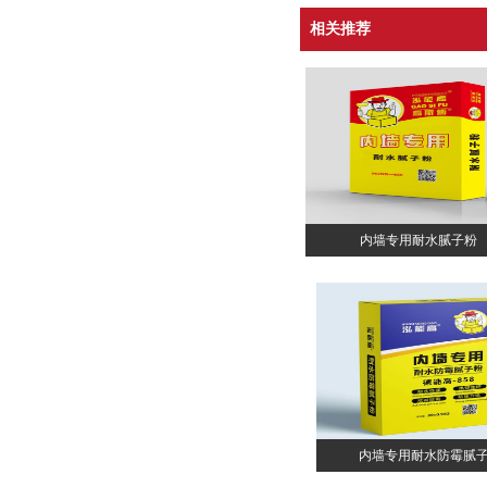
相关推荐
内墙专用耐水腻子粉
内墙专用耐水防霉腻