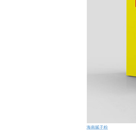
海南腻子粉