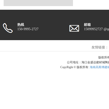
热线
邮箱
150-9995-2727
15099952727 @q
友情链接：
版权所有
公司地址：海口金盛达建材城陶瓷区5栋
CopyRight © 版权所有:
海南高斯傅建