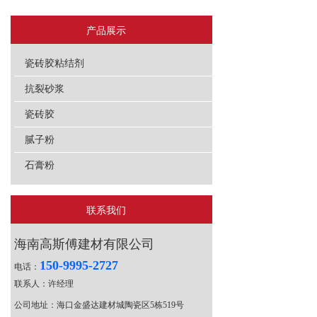
产品展示
瓷砖胶粘结剂
抗裂砂浆
瓷砖胶
腻子粉
石膏粉
联系我们
海南高斯傅建材有限公司
150-9995-2727
电话：
联系人：许经理
公司地址：海口金盛达建材城陶瓷区5栋519号